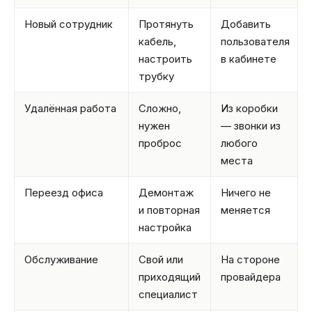
Новый сотрудник
Протянуть
Добавить
кабель,
пользователя
настроить
в кабинете
трубку
Удалённая работа
Сложно,
Из коробки
нужен
— звонки из
проброс
любого
места
Переезд офиса
Демонтаж
Ничего не
и повторная
меняется
настройка
Обслуживание
Свой или
На стороне
приходящий
провайдера
специалист