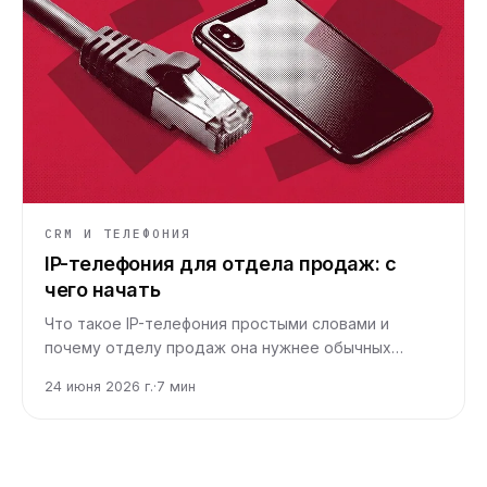
CRM И ТЕЛЕФОНИЯ
IP-телефония для отдела продаж: с
чего начать
Что такое IP-телефония простыми словами и
почему отделу продаж она нужнее обычных
мобильных. Разбираем механику, выгоды и первые
24 июня 2026 г.
·
7
мин
шаги для бизнеса.