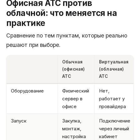
Офисная АТС против
облачной: что меняется на
практике
Сравнение по тем пунктам, которые реально
решают при выборе.
Обычная
Виртуальная
(офисная)
(облачная)
АТС
АТС
Оборудование
Физический
Нет,
сервер в
работает у
офисе
провайдера
Запуск
Закупка,
Подключение
монтаж,
через личный
настройка
кабинет