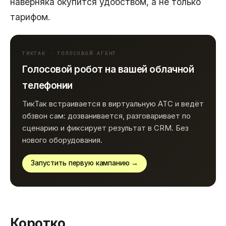
наверняка окупится удобством, а не только
тарифом.
ТИКТАК · ГОЛОСОВОЙ АГЕНТ
Голосовой робот на вашей облачной
телефонии
ТикТак встраивается в виртуальную АТС и ведёт
обзвон сам: дозванивается, разговаривает по
сценарию и фиксирует результат в CRM. Без
нового оборудования.
Запустить первую кампанию →
Коротко