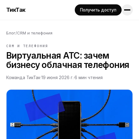
ТикТак
Получить доступ
Блог
/
CRM и телефония
CRM И ТЕЛЕФОНИЯ
Виртуальная АТС: зачем
бизнесу облачная телефония
Команда ТикТак
·
19 июня 2026 г.
·
6
мин чтения