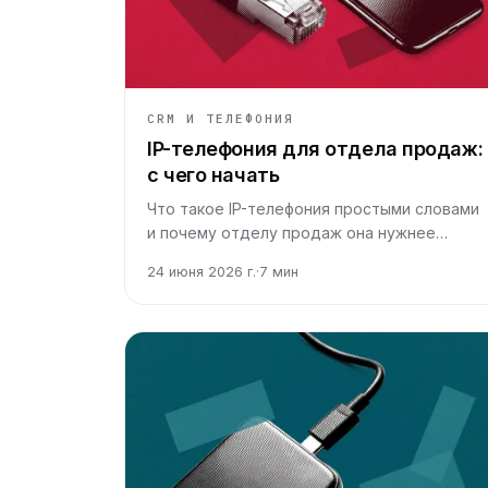
CRM И ТЕЛЕФОНИЯ
IP-телефония для отдела продаж:
с чего начать
Что такое IP-телефония простыми словами
и почему отделу продаж она нужнее
обычных мобильных. Разбираем механику,
24 июня 2026 г.
·
7
мин
выгоды и первые шаги для бизнеса.