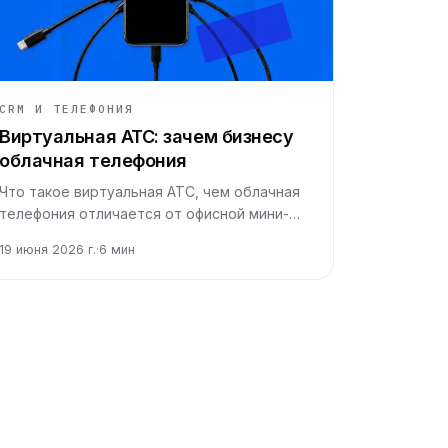
CRM И ТЕЛЕФОНИЯ
Виртуальная АТС: зачем бизнесу
облачная телефония
Что такое виртуальная АТС, чем облачная
телефония отличается от офисной мини-
АТС и почему для неё не нужно ставить
19 июня 2026 г.
·
6
мин
железо. Разбираем механику простыми
словами.