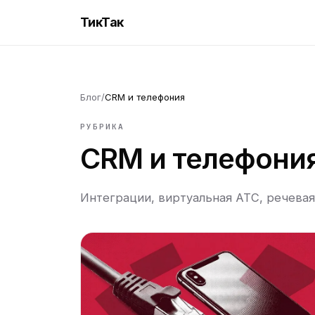
ТикТак
Блог
/
CRM и телефония
РУБРИКА
CRM и телефони
Интеграции, виртуальная АТС, речевая 