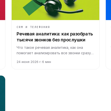
CRM И ТЕЛЕФОНИЯ
Речевая аналитика: как разобрать
тысячи звонков без прослушки
Что такое речевая аналитика, как она
помогает анализировать все звонки сразу и
держать контроль качества звонков без
24 июня 2026 г.
·
6
мин
ручной прослушки случайной выборки.