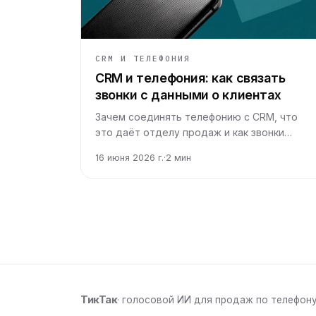
CRM И ТЕЛЕФОНИЯ
CRM и телефония: как связать
звонки с данными о клиентах
Зачем соединять телефонию с CRM, что
это даёт отделу продаж и как звонки
перестают теряться между трубкой и
16 июня 2026 г.
·
2
мин
карточкой клиента.
ТикТак
· голосовой ИИ для продаж по телефон