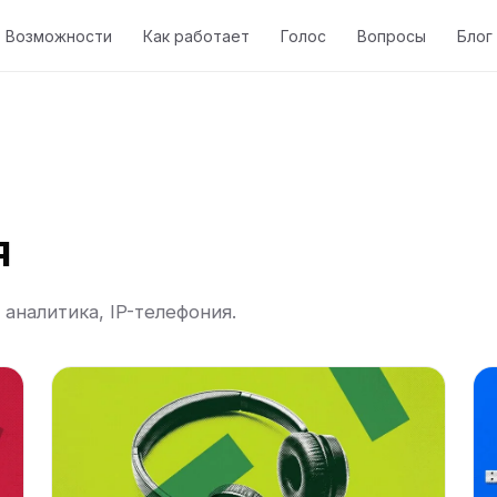
Возможности
Как работает
Голос
Вопросы
Блог
я
аналитика, IP-телефония.