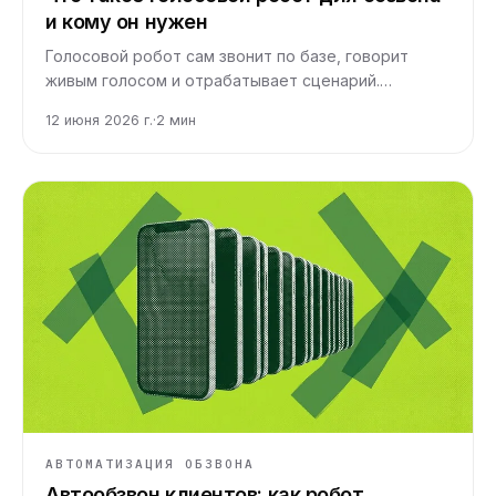
и кому он нужен
Голосовой робот сам звонит по базе, говорит
живым голосом и отрабатывает сценарий.
Разбираем, как он устроен, что умеет и где
12 июня 2026 г.
·
2
мин
реально экономит деньги.
АВТОМАТИЗАЦИЯ ОБЗВОНА
Автообзвон клиентов: как робот