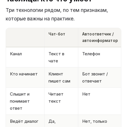
Три технологии рядом, по тем признакам,
которые важны на практике.
Чат-бот
Автоответчик /
автоинформатор
Канал
Текст в
Телефон
чате
Кто начинает
Клиент
Бот звонит /
пишет сам
отвечает
Слышит и
Читает
Нет
понимает
текст
ответ
Ведёт диалог
Да,
Нет, только