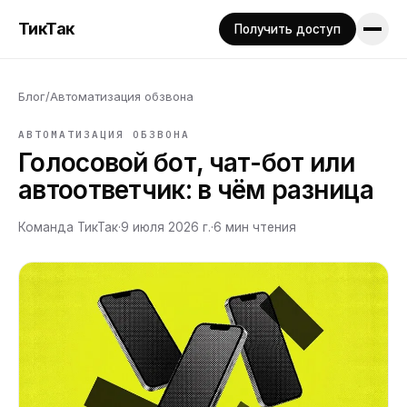
ТикТак
Получить доступ
Блог
/
Автоматизация обзвона
АВТОМАТИЗАЦИЯ ОБЗВОНА
Голосовой бот, чат-бот или
автоответчик: в чём разница
Команда ТикТак
·
9 июля 2026 г.
·
6
мин чтения