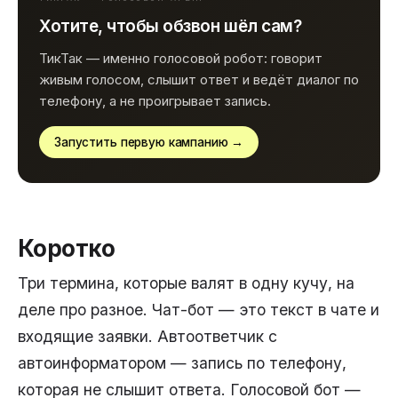
Хотите, чтобы обзвон шёл сам?
ТикТак — именно голосовой робот: говорит
живым голосом, слышит ответ и ведёт диалог по
телефону, а не проигрывает запись.
Запустить первую кампанию →
Коротко
Три термина, которые валят в одну кучу, на
деле про разное. Чат-бот — это текст в чате и
входящие заявки. Автоответчик с
автоинформатором — запись по телефону,
которая не слышит ответа. Голосовой бот —