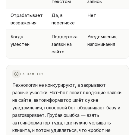
текстом
запись
Отрабатывает
Да, в
Нет
возражения
переписке
Когда
Поддержка,
Уведомления,
уместен
заявки на
напоминания
сайте
НА ЗАМЕТКУ
Технологии не конкурируют, а закрывают
разные участки. Чат-бот ловит входящие заявки
на сайте, автоинформатор шлёт сухие
уведомления, голосовой бот обзванивает базу и
разговаривает. Грубая ошибка — взять
автоинформатор туда, где нужно услышать
клиента, и потом удивляться, что «робот не